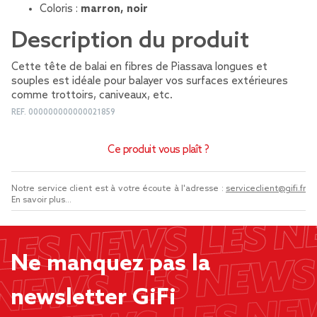
Coloris :
marron, noir
Description du produit
Cette tête de balai en fibres de Piassava longues et
souples est idéale pour balayer vos surfaces extérieures
comme trottoirs, caniveaux, etc.
REF.
000000000000021859
Ce produit vous plaît ?
Notre service client est à votre écoute à l'adresse :
serviceclient@gifi.fr
En savoir plus...
Ne manquez pas la
newsletter GiFi