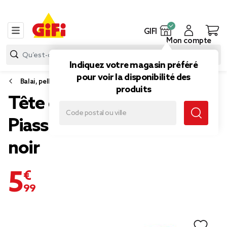
GIFI
Mon compte
Indiquez votre magasin préféré
pour voir la disponibilité des
Balai, pelle et balayette
produits
Tête de balai fibres de
Piassava 3 rangs rouge et
noir
5,99 €