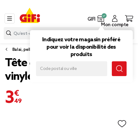
GIFI
Mon compte
Indiquez votre magasin préféré
pour voir la disponibilité des
Balai, pelle et balayette
produits
Tête de balai droit en
vinyle rose
3,49 €