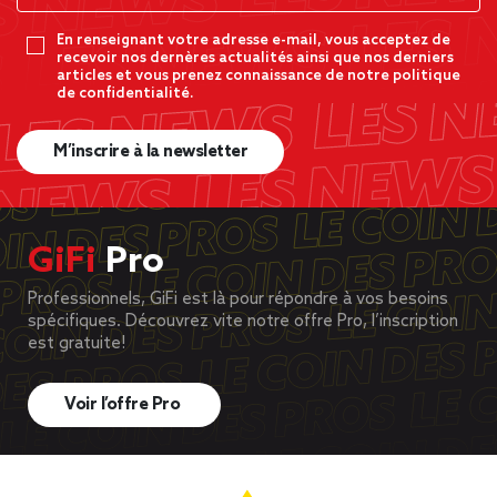
En renseignant votre adresse e-mail, vous acceptez de
recevoir nos dernères actualités ainsi que nos derniers
articles et vous prenez connaissance de notre politique
de confidentialité.
M’inscrire à la newsletter
GiFi
Pro
Professionnels, GiFi est là pour répondre à vos besoins
spécifiques. Découvrez vite notre offre Pro, l’inscription
est gratuite!
Voir l’offre Pro