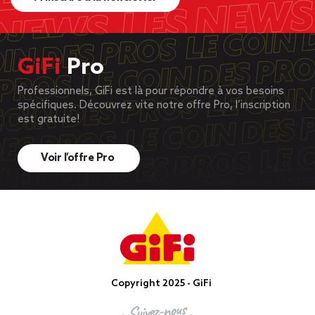
GiFi
Pro
Professionnels, GiFi est là pour répondre à vos besoins
spécifiques. Découvrez vite notre offre Pro, l’inscription
est gratuite!
Voir l’offre Pro
Copyright 2025 - GiFi