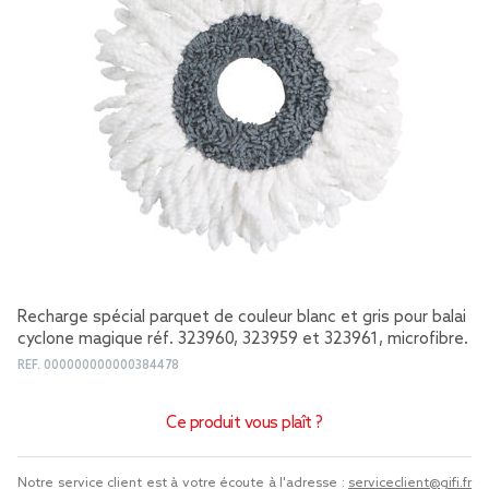
Recharge spécial parquet de couleur blanc et gris pour balai
cyclone magique réf. 323960, 323959 et 323961, microfibre.
REF.
000000000000384478
Ce produit vous plaît ?
Notre service client est à votre écoute à l'adresse :
serviceclient@gifi.fr