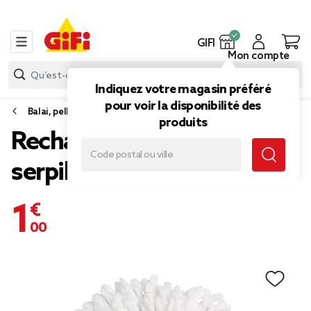
GIFI
Mon compte
Indiquez votre magasin préféré
pour voir la disponibilité des
Balai, pelle et balayette
produits
Recharge balai magique
serpillère spécial parquet
1,00 €