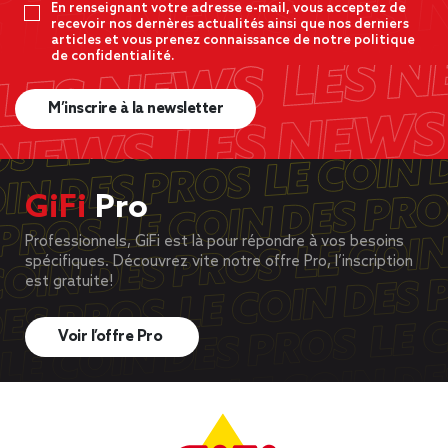
En renseignant votre adresse e-mail, vous acceptez de
recevoir nos dernères actualités ainsi que nos derniers
articles et vous prenez connaissance de notre politique
de confidentialité.
M’inscrire à la newsletter
GiFi
Pro
Professionnels, GiFi est là pour répondre à vos besoins
spécifiques. Découvrez vite notre offre Pro, l’inscription
est gratuite!
Voir l’offre Pro