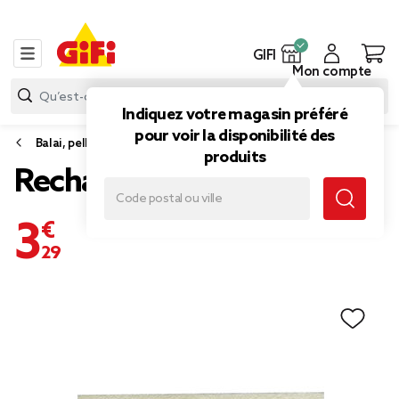
GIFI
Mon compte
Indiquez votre magasin préféré
pour voir la disponibilité des
Balai, pelle et balayette
produits
Recharge balai éponge
3,29 €