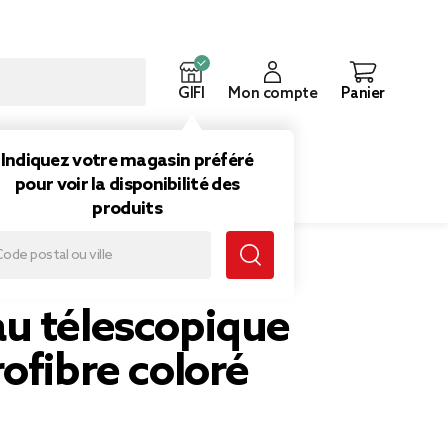
GIFI
Mon compte
Panier
ouveautés
Inspirations
Indiquez votre magasin préféré
pour voir la disponibilité des
produits
fibre coloré
u télescopique
ofibre coloré