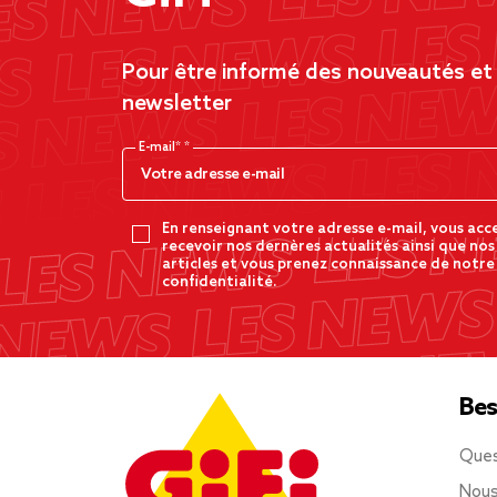
Pour être informé des nouveautés et d
newsletter
E-mail*
En renseignant votre adresse e-mail, vous acc
recevoir nos dernères actualités ainsi que nos
articles et vous prenez connaissance de notre
confidentialité.
Bes
Ques
Nous