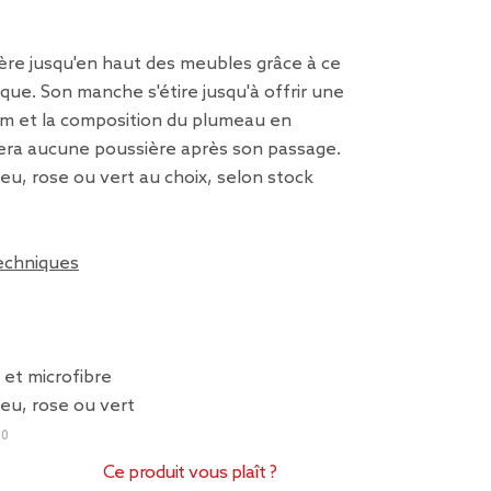
ère jusqu'en haut des meubles grâce à ce
ue. Son manche s'étire jusqu'à offrir une
cm et la composition du plumeau en
sera aucune poussière après son passage.
leu, rose ou vert au choix, selon stock
techniques
 et microfibre
leu, rose ou vert
40
Ce produit vous plaît ?