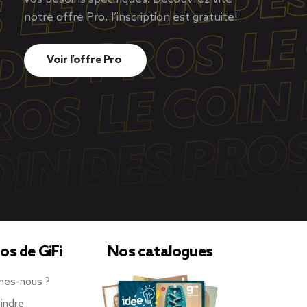
notre offre Pro, l’inscription est gratuite!
Voir l’offre Pro
os de GiFi
Nos catalogues
mes-nous ?
indre