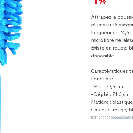
Attrapez la poussi
plumeau télescopiq
longueur de 74,5 
microfibre ne lais
Existe en rouge, b
disponible.
Caractéristiques 
Longueur :
- Plié : 27,5 cm
- Déplié : 74,5 cm
Matière : plastique
Couleur : rouge, b
REF.
0000000000005089