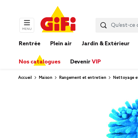
MENU
Rentrée
Plein air
Jardin & Extérieur
Nos catalogues
Devenir
VIP
Accueil
Maison
Rangement et entretien
Nettoyage e