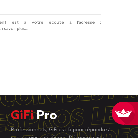
lient est à votre écoute à l'adresse :
En savoir plus...
GiFi
Pro
Professionnels, GiFi est là pour répondre à
vos besoins spécifiques. Découvrez vite