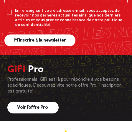
En renseignant votre adresse e-mail, vous acceptez de
recevoir nos dernères actualités ainsi que nos derniers
articles et vous prenez connaissance de notre politique
de confidentialité.
M’inscrire à la newsletter
GiFi
Pro
Professionnels, GiFi est là pour répondre à vos besoins
spécifiques. Découvrez vite notre offre Pro, l’inscription
est gratuite!
Voir l’offre Pro