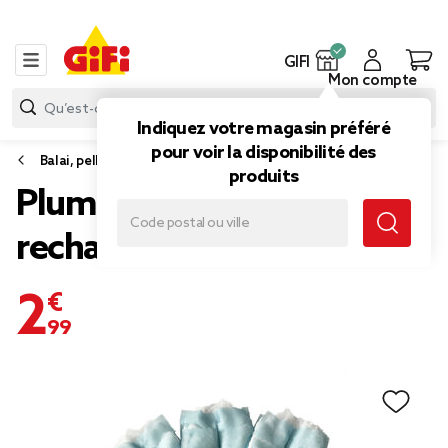
GIFI
Mon compte
Indiquez votre magasin préféré
pour voir la disponibilité des
Balai, pelle et balayette
produits
Plumeau jetable bleu 3
recharges
2,99 €