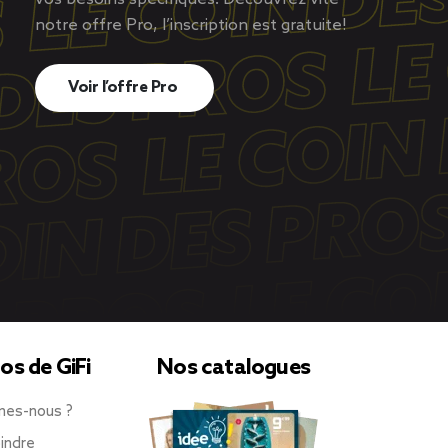
notre offre Pro, l’inscription est gratuite!
Voir l’offre Pro
os de GiFi
Nos catalogues
mes-nous ?
indre