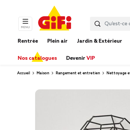
MENU
Rentrée
Plein air
Jardin & Extérieur
Nos catalogues
Devenir
VIP
Accueil
Maison
Rangement et entretien
Nettoyage e