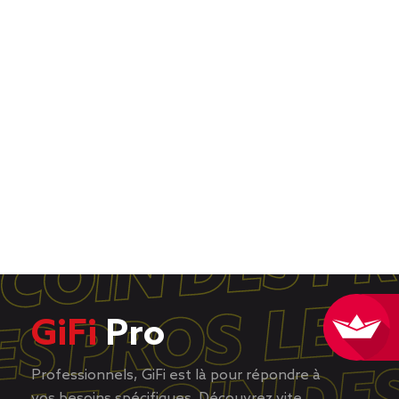
GiFi
Pro
Professionnels, GiFi est là pour répondre à
vos besoins spécifiques. Découvrez vite