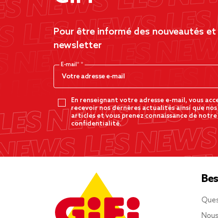
Pour être informé des nouveautés et d
newsletter
E-mail*
En renseignant votre adresse e-mail, vous acc
recevoir nos dernères actualités ainsi que nos
articles et vous prenez connaissance de notre
confidentialité.
Bes
Ques
Nous