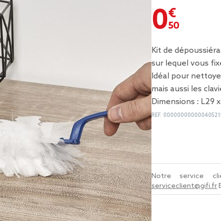
0,50 €
Kit de dépoussiér
sur lequel vous fix
Idéal pour nettoye
mais aussi les clavi
Dimensions : L29 x 
REF.
00000000000040521
Notre service c
serviceclient@gifi.fr