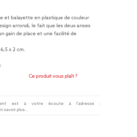
e et balayette en plastique de couleur
esign arrondi, le fait que les deux anses
n gain de place et une facilité de
6,5 x 2 cm.
2
Ce produit vous plaît ?
lient est à votre écoute à l'adresse :
En savoir plus...