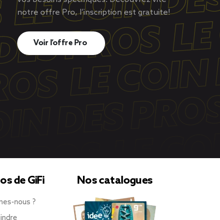
notre offre Pro, l’inscription est gratuite!
Voir l’offre Pro
os de GiFi
Nos catalogues
mes-nous ?
indre