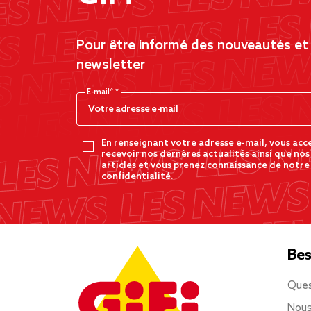
Pour être informé des nouveautés et d
newsletter
E-mail*
En renseignant votre adresse e-mail, vous acc
recevoir nos dernères actualités ainsi que nos
articles et vous prenez connaissance de notre
confidentialité.
Bes
Ques
Nous