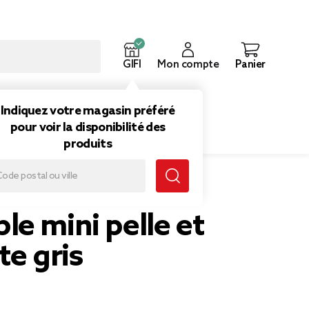
GIFI
Mon compte
Panier
ouveautés
Inspirations
Indiquez votre magasin préféré
pour voir la disponibilité des
produits
 gris
e mini pelle et
te gris