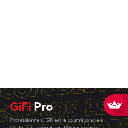
GiFi
Pro
Professionnels, GiFi est là pour répondre à
vos besoins spécifiques. Découvrez vite