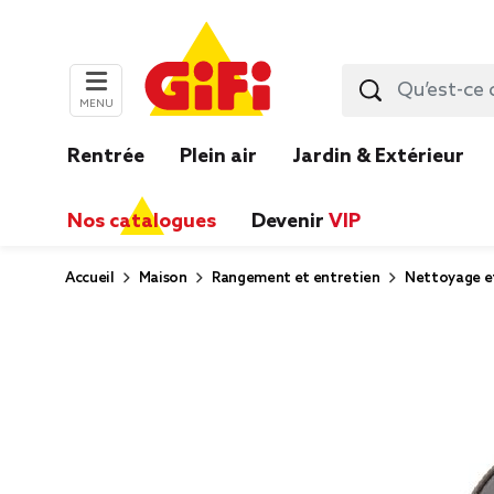
MENU
Rentrée
Plein air
Jardin & Extérieur
Nos catalogues
Devenir
VIP
Accueil
Maison
Rangement et entretien
Nettoyage e