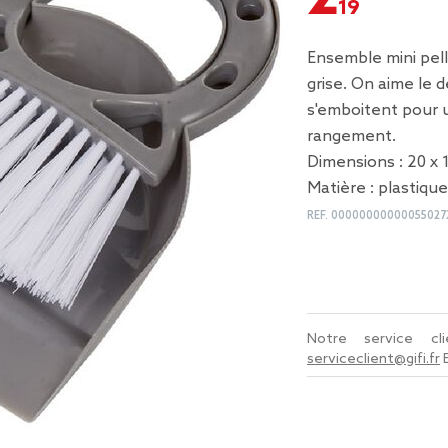
Ensemble mini pell
grise. On aime le d
s'emboitent pour u
rangement.
Dimensions : 20 x 1
Matière : plastique
REF.
00000000000055027
Notre service c
serviceclient@gifi.fr