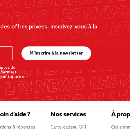
es offres privées, inscrivez-vous à la
M’inscrire à la newsletter
eptez de
 derniers
 politique de
oin d’aide ?
Nos services
À prop
tions & réponses
Carte cadeau GiFi
Qui som