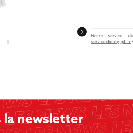
Notre service c
serviceclient@gifi.fr
la newsletter