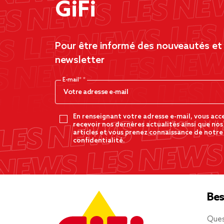
GiFi
Pour être informé des nouveautés et d
newsletter
E-mail*
En renseignant votre adresse e-mail, vous acc
recevoir nos dernères actualités ainsi que nos
articles et vous prenez connaissance de notre
confidentialité.
Bes
Ques