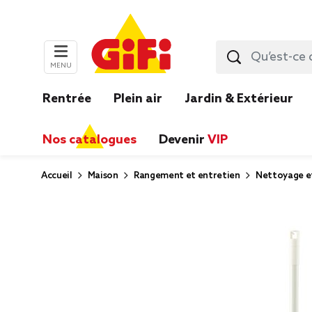
MENU
Rentrée
Plein air
Jardin & Extérieur
Nos catalogues
Devenir
VIP
Accueil
Maison
Rangement et entretien
Nettoyage e