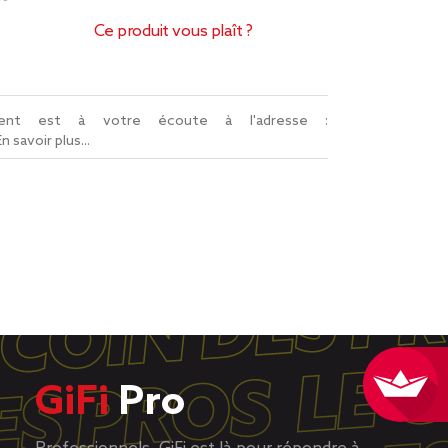
Ce produit vous plaît ?
lient est à votre écoute à l'adresse :
En savoir plus...
GiFi
Pro