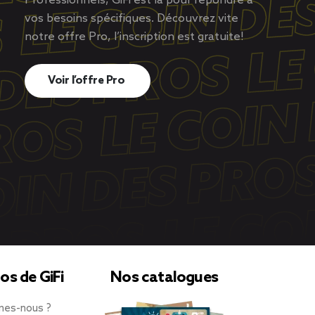
Professionnels, GiFi est là pour répondre à
vos besoins spécifiques. Découvrez vite
notre offre Pro, l’inscription est gratuite!
Voir l’offre Pro
os de GiFi
Nos catalogues
mes-nous ?