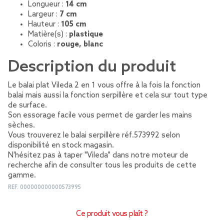
Longueur :
14 cm
Largeur :
7 cm
Hauteur :
105 cm
Matière(s) :
plastique
Coloris :
rouge, blanc
Description du produit
Le balai plat Vileda 2 en 1 vous offre à la fois la fonction
balai mais aussi la fonction serpillère et cela sur tout type
de surface.
Son essorage facile vous permet de garder les mains
sèches.
Vous trouverez le balai serpillère réf.573992 selon
disponibilité en stock magasin.
N'hésitez pas à taper "Vileda" dans notre moteur de
recherche afin de consulter tous les produits de cette
gamme.
REF.
000000000000573995
Ce produit vous plaît ?