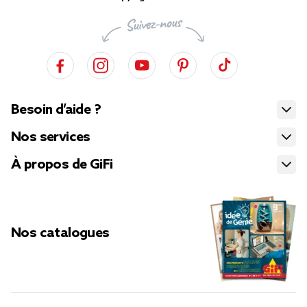
Besoin d’aide ?
Nos services
À propos de GiFi
Nos catalogues