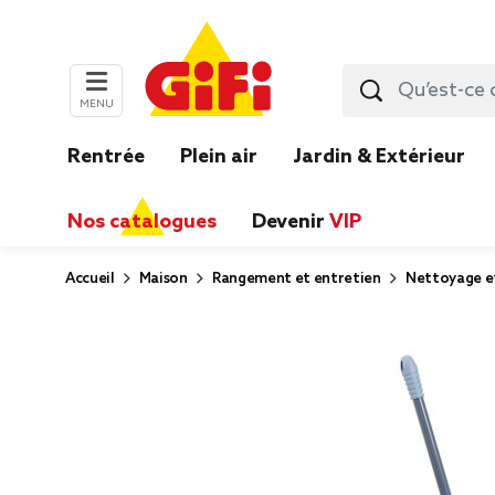
MENU
Rentrée
Plein air
Jardin & Extérieur
Nos catalogues
Devenir
VIP
Accueil
Maison
Rangement et entretien
Nettoyage e