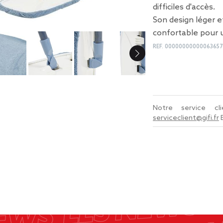
difficiles d'accès.
Son design léger 
confortable pour 
REF.
00000000000063657
Notre service c
serviceclient@gifi.fr