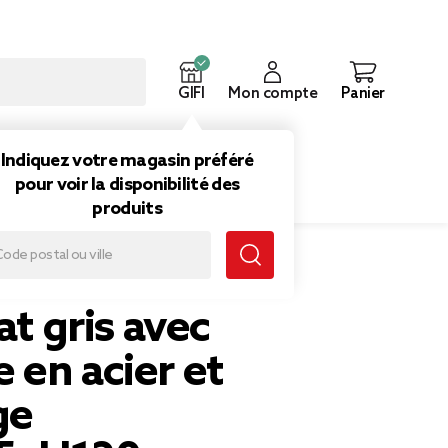
GIFI
Mon compte
Panier
ouveautés
Inspirations
Indiquez votre magasin préféré
pour voir la disponibilité des
produits
acier et recharge 38x20,5xH120cm
at gris avec
 en acier et
ge