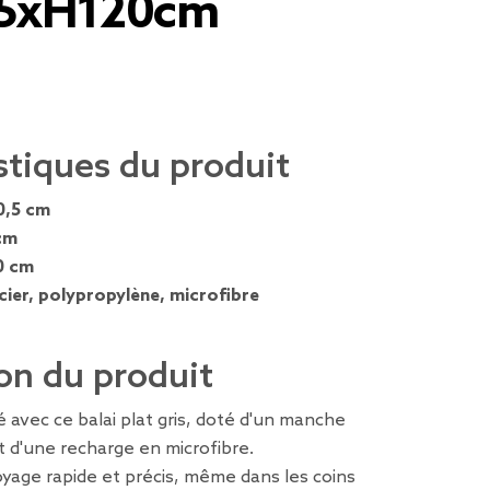
,5xH120cm
stiques du produit
0,5 cm
cm
0 cm
cier, polypropylène, microfibre
on du produit
é avec ce balai plat gris, doté d'un manche
t d'une recharge en microfibre.
toyage rapide et précis, même dans les coins