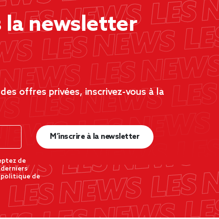
la newsletter
es offres privées, inscrivez-vous à la
M’inscrire à la newsletter
eptez de
 derniers
 politique de