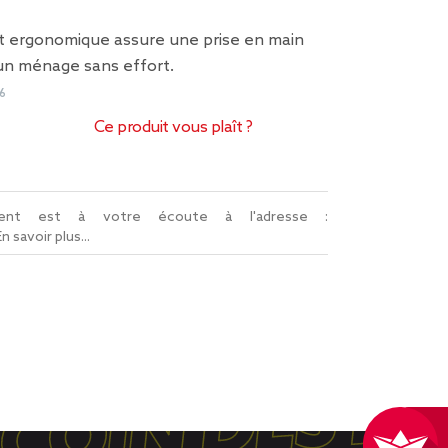
et ergonomique assure une prise en main
un ménage sans effort.
6
Ce produit vous plaît ?
lient est à votre écoute à l'adresse :
En savoir plus...