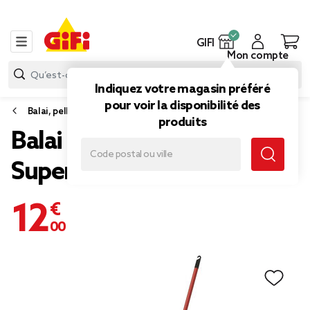
GIFI
Mon compte
Indiquez votre magasin préféré
pour voir la disponibilité des
Balai, pelle et balayette
produits
Balai espagnol microfibre
SuperMocio Vileda
12,00 €