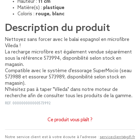
Hauteur :
11 cm
Matière(s) :
plastique
Coloris :
rouge, blanc
Description du produit
Nettoyez sans forcer avec le balai espagnol en microfibre
Vileda !
La recharge microfibre est également vendue séparément
sous la référence 573994, disponibilité selon stock en
magasin.
Compatible avec le système d'essorage SuperMocio (seau
573988 et essoreur 573989, disponibilité selon stock en
magasin).
N'hésitez pas à taper "Vileda" dans notre moteur de
recherche afin de consulter tous les produits de la gamme.
REF.
000000000000573992
Ce produit vous plaît ?
Notre service client est à votre écoute à l'adresse :
serviceclient@gifi.fr