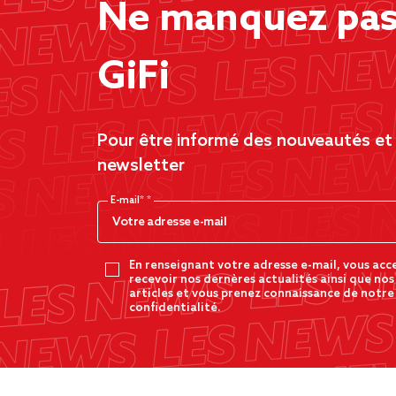
Ne manquez pas 
GiFi
Pour être informé des nouveautés et d
newsletter
E-mail*
En renseignant votre adresse e-mail, vous acc
recevoir nos dernères actualités ainsi que nos
articles et vous prenez connaissance de notre
confidentialité.