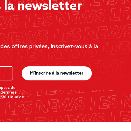
la newsletter
es offres privées, inscrivez-vous à la
M’inscrire à la newsletter
eptez de
 derniers
 politique de