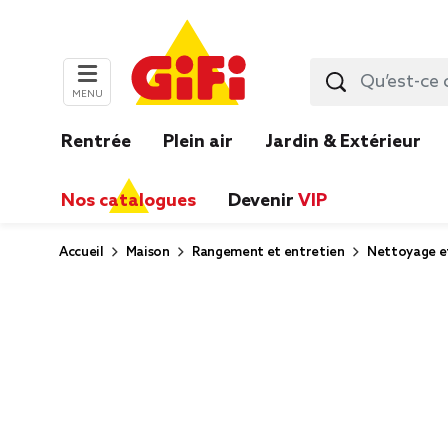
MENU
Rentrée
Plein air
Jardin & Extérieur
Nos catalogues
Devenir
VIP
Accueil
Maison
Rangement et entretien
Nettoyage e