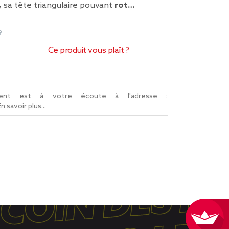
, sa tête triangulaire pouvant
rot…
9
Ce produit vous plaît ?
lient est à votre écoute à l'adresse :
En savoir plus...