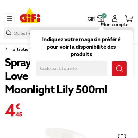
GIFI
Mon compte
Indiquez votre magasin préféré
pour voir la disponibilité des
Entretien du linge
produits
Spray défroissant Lenor
Love Exotic Bloom &
Moonlight Lily 500ml
4,45 €