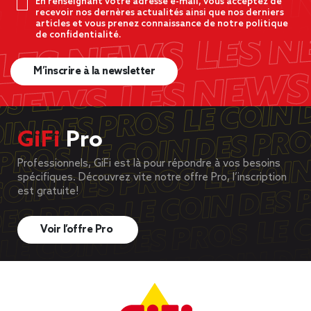
En renseignant votre adresse e-mail, vous acceptez de
recevoir nos dernères actualités ainsi que nos derniers
articles et vous prenez connaissance de notre politique
de confidentialité.
M’inscrire à la newsletter
GiFi
Pro
Professionnels, GiFi est là pour répondre à vos besoins
spécifiques. Découvrez vite notre offre Pro, l’inscription
est gratuite!
Voir l’offre Pro