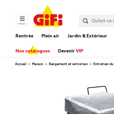
MENU
Rentrée
Plein air
Jardin & Extérieur
Nos catalogues
Devenir
VIP
Accueil
Maison
Rangement et entretien
Entretien du 