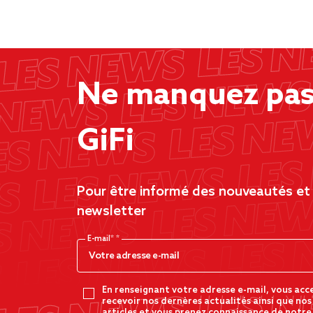
Ne manquez pas 
GiFi
Pour être informé des nouveautés et d
newsletter
E-mail*
En renseignant votre adresse e-mail, vous acc
recevoir nos dernères actualités ainsi que nos
articles et vous prenez connaissance de notre