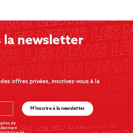
la newsletter
es offres privées, inscrivez-vous à la
M’inscrire à la newsletter
eptez de
 derniers
 politique de