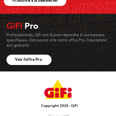
M’inscrire à la newsletter
GiFi
Pro
Professionnels, GiFi est là pour répondre à vos besoins
spécifiques. Découvrez vite notre offre Pro, l’inscription
est gratuite!
Voir l’offre Pro
Copyright 2025 - GiFi