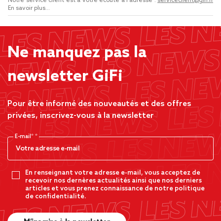
Notre service client est à votre écoute à l'adresse :
serviceclient@gifi.fr
En savoir plus...
Ne manquez pas la
newsletter GiFi
Pour être informé des nouveautés et des offres
privées, inscrivez-vous à la newsletter
E-mail*
En renseignant votre adresse e-mail, vous acceptez de
recevoir nos dernères actualités ainsi que nos derniers
articles et vous prenez connaissance de notre politique
de confidentialité.