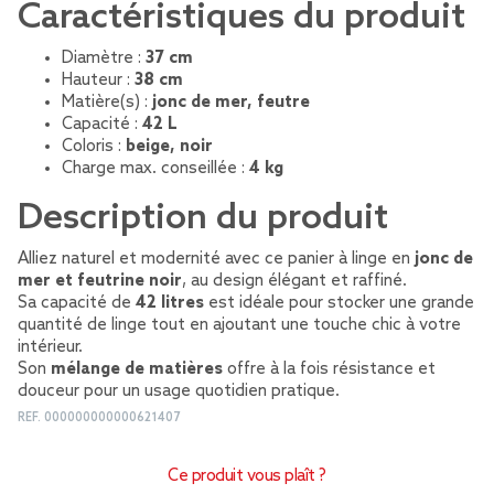
Caractéristiques du produit
Diamètre :
37 cm
Hauteur :
38 cm
Matière(s) :
jonc de mer, feutre
Capacité :
42 L
Coloris :
beige, noir
Charge max. conseillée :
4 kg
Description du produit
Alliez naturel et modernité avec ce panier à linge en
jonc de
mer et feutrine noir
, au design élégant et raffiné.
Sa capacité de
42 litres
est idéale pour stocker une grande
quantité de linge tout en ajoutant une touche chic à votre
intérieur.
Son
mélange de matières
offre à la fois résistance et
douceur pour un usage quotidien pratique.
REF.
000000000000621407
Ce produit vous plaît ?