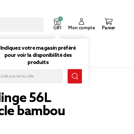
GIFI
Mon compte
Panier
ouveautés
Inspirations
Indiquez votre magasin préféré
pour voir la disponibilité des
produits
linge 56L
cle bambou