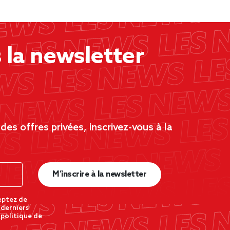
la newsletter
es offres privées, inscrivez-vous à la
M’inscrire à la newsletter
eptez de
 derniers
 politique de