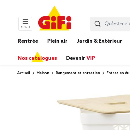
MENU
Rentrée
Plein air
Jardin & Extérieur
Nos catalogues
Devenir
VIP
Accueil
Maison
Rangement et entretien
Entretien du 