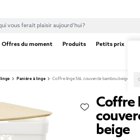
Offres du moment
Produits
Petits prix
N
linge
Panière à linge
Coffre linge 56L couvercle bambou beige
Coffre 
couver
beige