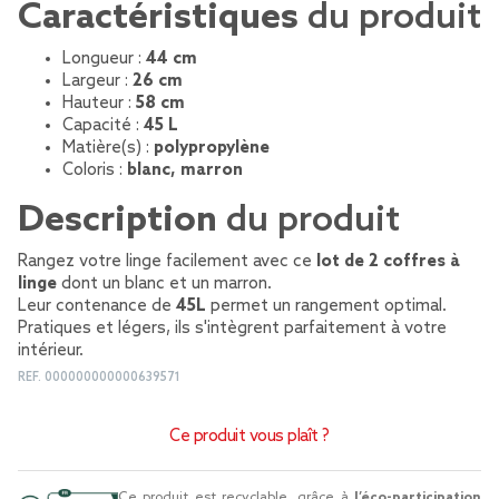
Caractéristiques
du produit
Longueur :
44 cm
Largeur :
26 cm
Hauteur :
58 cm
Capacité :
45 L
Matière(s) :
polypropylène
Coloris :
blanc, marron
Description
du produit
Rangez votre linge facilement avec ce
lot de 2 coffres à
linge
dont un blanc et un marron.
Leur contenance de
45L
permet un rangement optimal.
Pratiques et légers, ils s'intègrent parfaitement à votre
intérieur.
REF.
000000000000639571
Ce produit vous plaît ?
Ce produit est recyclable, grâce à
l’éco-participation