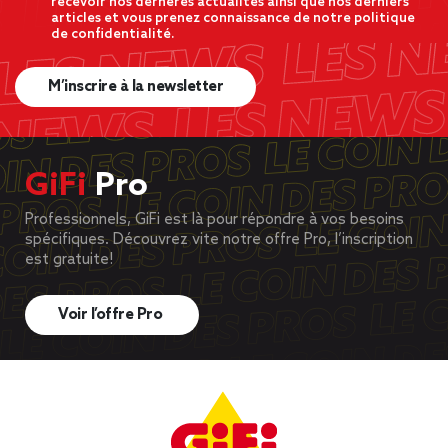
recevoir nos dernères actualités ainsi que nos derniers
articles et vous prenez connaissance de notre politique
de confidentialité.
M’inscrire à la newsletter
GiFi
Pro
Professionnels, GiFi est là pour répondre à vos besoins
spécifiques. Découvrez vite notre offre Pro, l’inscription
est gratuite!
Voir l’offre Pro