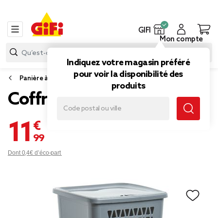
GIFI
Mon compte
Indiquez votre magasin préféré
pour voir la disponibilité des
Panière à linge
produits
Coffre à linge 50 L gris
11,99 €
Dont 0,4€ d’éco-part