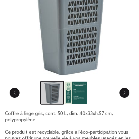
Coffre à linge gris, cont. 50 L, dim. 40x33xh.57 cm,
polypropylène.
Ce produit est recyclable, grâce à l'éco-participation vous
pouvez offrir une nouvelle vie à vos meubles usagés en les