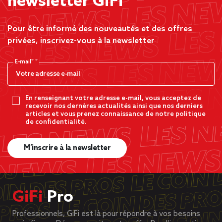
newsletter GiFi
Pour être informé des nouveautés et des offres
privées, inscrivez-vous à la newsletter
E-mail*
En renseignant votre adresse e-mail, vous acceptez de
recevoir nos dernères actualités ainsi que nos derniers
articles et vous prenez connaissance de notre politique
de confidentialité.
M’inscrire à la newsletter
GiFi
Pro
Professionnels, GiFi est là pour répondre à vos besoins