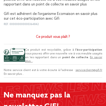
rapportant dans un point de collecte
en savoir plus
Gifi est adhérent de l'organisme Ecomaison
en savoir plus
sur cet éco-participation avec Gifi
REF.
000000000000364842
Ce produit vous plaît ?
Ce produit est recyclable, grâce à
l’éco-participation
vous pouvez offrir une nouvelle vie à vos meuble usagés
en les rapportant dans un
point de collecte
.
En savoir
plus...
.
Notre service client est à votre écoute à l'adresse :
serviceclient@gifi.fr
En savoir plus...
Ne manquez pas la