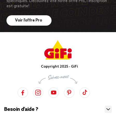
spécifiques. Découvrez vite notre offre Pro, l’inscription
est gratuite!
Voir l’offre Pro
Copyright 2025 - GiFi
Besoin d’aide ?