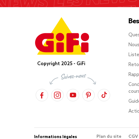
Bes
Ques
Nous
List
Copyright 2025 - GiFi
Reto
Rapp
Cond
cour
Guid
Acti
Plan du site
CGV
Informations légales