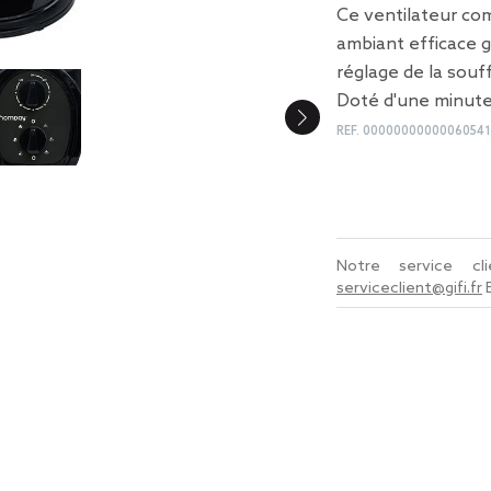
Ce ventilateur com
ambiant efficace g
réglage de la souff
Doté d'une minute
REF.
00000000000060541
Notre service c
serviceclient@gifi.fr