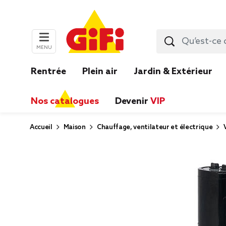
MENU
Rentrée
Plein air
Jardin & Extérieur
Nos catalogues
Devenir
VIP
Accueil
Maison
Chauffage, ventilateur et électrique