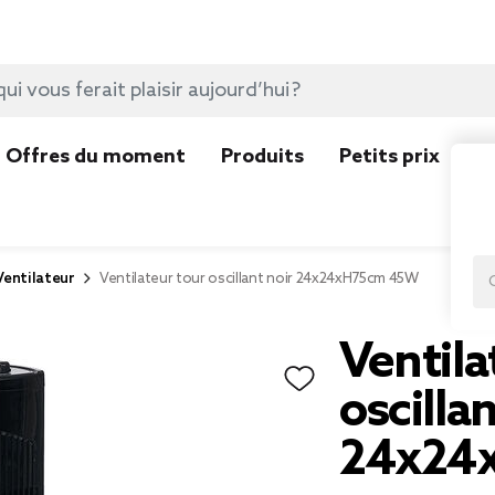
Offres du moment
Produits
Petits prix
N
Ventilateur
Ventilateur tour oscillant noir 24x24xH75cm 45W
Ventila
oscillan
24x24