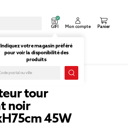
GIFI
Mon compte
Panier
ouveautés
Inspirations
Indiquez votre magasin préféré
pour voir la disponibilité des
produits
teur tour
t noir
xH75cm 45W