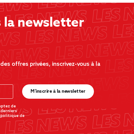
la newsletter
es offres privées, inscrivez-vous à la
M’inscrire à la newsletter
eptez de
 derniers
 politique de