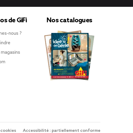
os de GiFi
Nos catalogues
mes-nous ?
indre
 magasins
oom
 cookies
Accessibilité : partiellement conforme