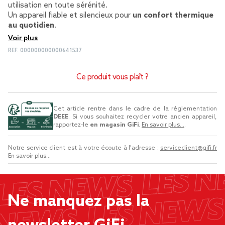
utilisation en toute sérénité.
Un appareil fiable et silencieux pour
un confort thermique
au quotidien
.
Voir plus
REF.
000000000000641537
Ce produit vous plaît ?
Cet article rentre dans le cadre de la réglementation
DEEE
. Si vous souhaitez recycler votre ancien appareil,
rapportez-le
en magasin GiFi
.
En savoir plus...
.
Notre service client est à votre écoute à l'adresse :
serviceclient@gifi.fr
En savoir plus...
Ne manquez pas la