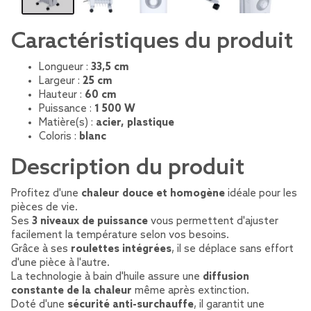
Caractéristiques du produit
Longueur :
33,5 cm
Largeur :
25 cm
Hauteur :
60 cm
Puissance :
1 500 W
Matière(s) :
acier, plastique
Coloris :
blanc
Description du produit
Profitez d'une
chaleur douce et homogène
idéale pour les
pièces de vie.
Ses
3 niveaux de puissance
vous permettent d'ajuster
facilement la température selon vos besoins.
Grâce à ses
roulettes intégrées
, il se déplace sans effort
d'une pièce à l'autre.
La technologie à bain d'huile assure une
diffusion
constante de la chaleur
même après extinction.
Doté d'une
sécurité anti-surchauffe
, il garantit une