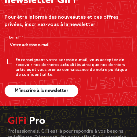
newsletter GiFi
Pour être informé des nouveautés et des offres
privées, inscrivez-vous à la newsletter
E-mail*
En renseignant votre adresse e-mail, vous acceptez de
recevoir nos dernères actualités ainsi que nos derniers
articles et vous prenez connaissance de notre politique
de confidentialité.
M’inscrire à la newsletter
GiFi
Pro
Professionnels, GiFi est là pour répondre à vos besoins