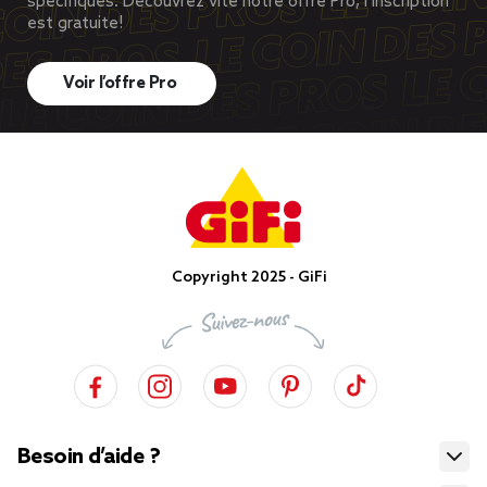
spécifiques. Découvrez vite notre offre Pro, l’inscription
est gratuite!
Voir l’offre Pro
Copyright 2025 - GiFi
Besoin d’aide ?