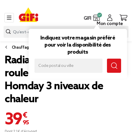
GIFI
Mon compte
Indiquez votre magasin préféré
pour voir la disponibilité des
Chauffage
produits
Radiateur bain d'huile à
roulettes blanc 1500W
Homday 3 niveaux de
chaleur
39,95 €
Dont 2,1€ d’éco-part