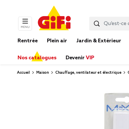
MENU
Rentrée
Plein air
Jardin & Extérieur
Nos catalogues
Devenir
VIP
Accueil
Maison
Chauffage, ventilateur et électrique