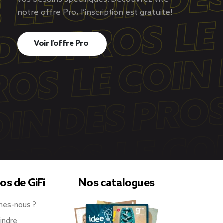
notre offre Pro, l’inscription est gratuite!
Voir l’offre Pro
os de GiFi
Nos catalogues
mes-nous ?
indre