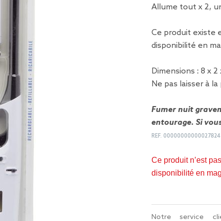
Allume tout x 2, u
Ce produit existe 
disponibilité en ma
Dimensions : 8 x 2
Ne pas laisser à l
Fumer nuit graveme
entourage. Si vou
REF.
00000000000027824
Ce produit n’est pa
disponibilité en ma
Notre service c