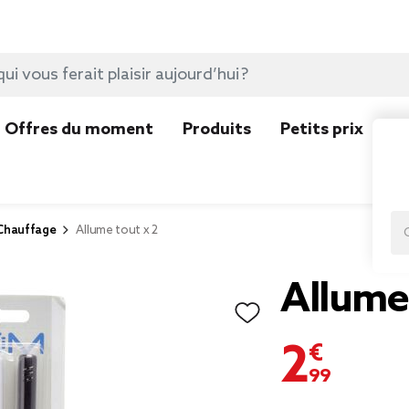
Offres du moment
Produits
Petits prix
N
Chauffage
Allume tout x 2
Allume 
2,99 €