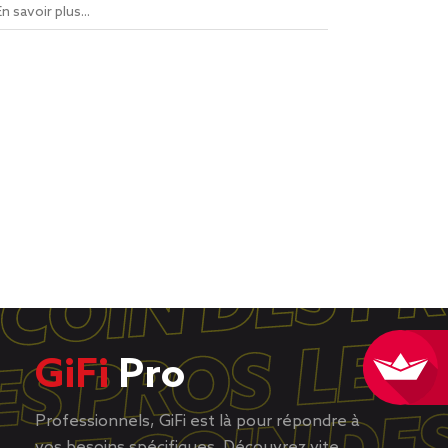
En savoir plus...
GiFi
Pro
Professionnels, GiFi est là pour répondre à
vos besoins spécifiques. Découvrez vite