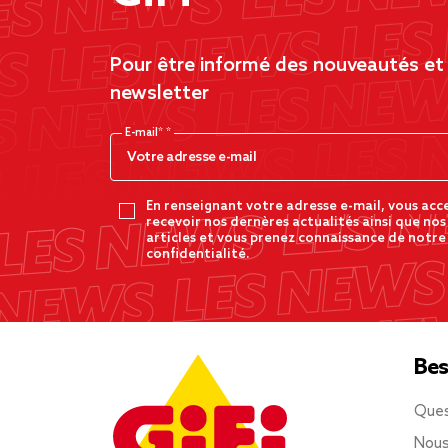
Pour être informé des nouveautés et d
newsletter
E-mail*
En renseignant votre adresse e-mail, vous acc
recevoir nos dernères actualités ainsi que nos
articles et vous prenez connaissance de notre
confidentialité.
Bes
Ques
Nous