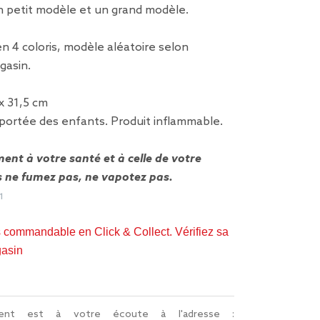
n petit modèle et un grand modèle.
en 4 coloris, modèle aléatoire selon
gasin.
 x 31,5 cm
a portée des enfants. Produit inflammable.
nt à votre santé et à celle de votre
s ne fumez pas, ne vapotez pas.
1
s commandable en Click & Collect. Vérifiez sa
gasin
lient est à votre écoute à l'adresse :