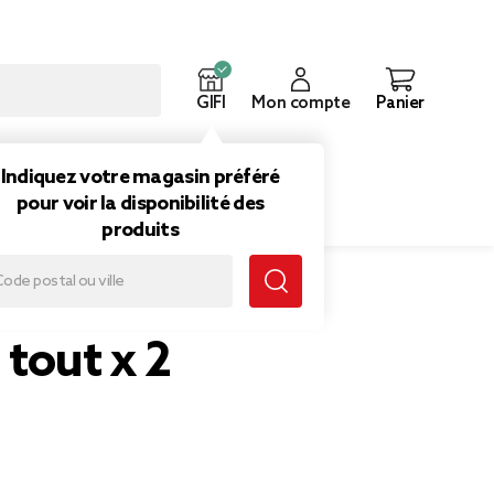
GIFI
Mon compte
Panier
ouveautés
Inspirations
Indiquez votre magasin préféré
pour voir la disponibilité des
produits
tout x 2