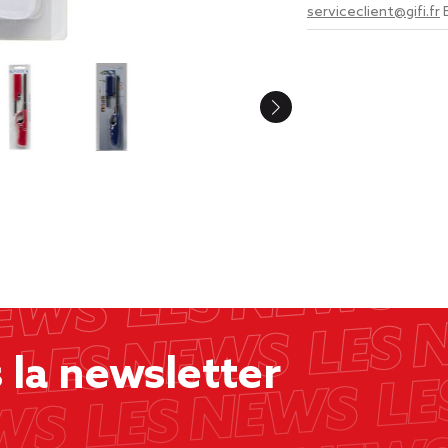
serviceclient@gifi.fr
la newsletter