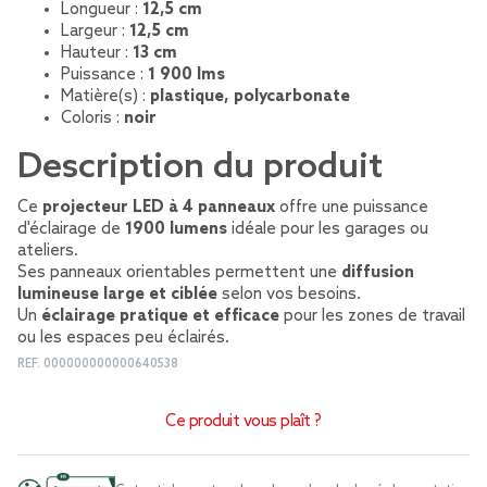
Longueur :
12,5 cm
Largeur :
12,5 cm
Hauteur :
13 cm
Puissance :
1 900 lms
Matière(s) :
plastique, polycarbonate
Coloris :
noir
Description du produit
Ce
projecteur LED à 4 panneaux
offre une puissance
d'éclairage de
1900 lumens
idéale pour les garages ou
ateliers.
Ses panneaux orientables permettent une
diffusion
lumineuse large et ciblée
selon vos besoins.
Un
éclairage pratique et efficace
pour les zones de travail
ou les espaces peu éclairés.
REF.
000000000000640538
Ce produit vous plaît ?