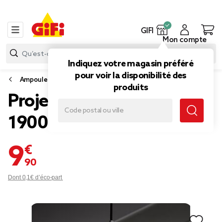
GIFI
Mon compte
Indiquez votre magasin préféré
pour voir la disponibilité des
Ampoule
produits
Projecteur 4 panneaux
1900lms
9,90 €
Dont 0,1€ d’éco-part