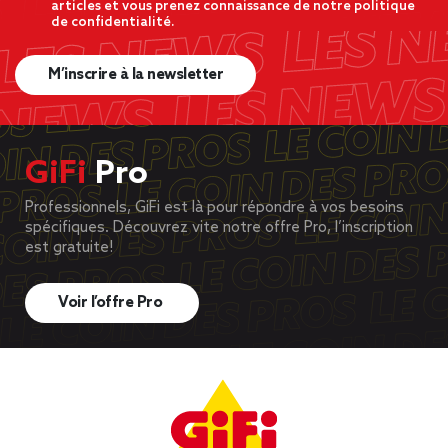
articles et vous prenez connaissance de notre politique
de confidentialité.
M’inscrire à la newsletter
GiFi
Pro
Professionnels, GiFi est là pour répondre à vos besoins
spécifiques. Découvrez vite notre offre Pro, l’inscription
est gratuite!
Voir l’offre Pro