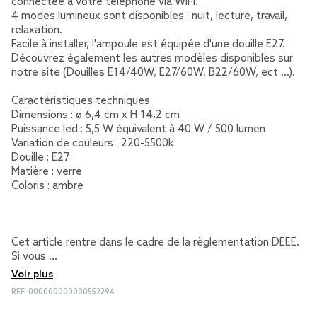
connectée à votre téléphone via WIFI.
4 modes lumineux sont disponibles : nuit, lecture, travail,
relaxation.
Facile à installer, l'ampoule est équipée d'une douille E27.
Découvrez également les autres modèles disponibles sur
notre site (Douilles E14/40W, E27/60W, B22/60W, ect ...).
Caractéristiques techniques
Dimensions : ø 6,4 cm x H 14,2 cm
Puissance led : 5,5 W équivalent à 40 W / 500 lumen
Variation de couleurs : 220-5500k
Douille : E27
Matière : verre
Coloris : ambre
Cet article rentre dans le cadre de la règlementation DEEE.
Si vous …
Voir plus
REF.
000000000000552294