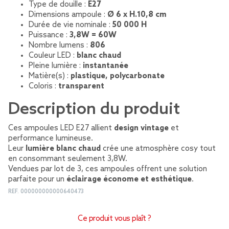
Type de douille :
E27
Dimensions ampoule :
Ø 6 x H.10,8 cm
Durée de vie nominale :
50 000 H
Puissance :
3,8W = 60W
Nombre lumens :
806
Couleur LED :
blanc chaud
Pleine lumière :
instantanée
Matière(s) :
plastique, polycarbonate
Coloris :
transparent
Description du produit
Ces ampoules LED E27 allient
design vintage
et
performance lumineuse.
Leur
lumière blanc chaud
crée une atmosphère cosy tout
en consommant seulement 3,8W.
Vendues par lot de 3, ces ampoules offrent une solution
parfaite pour un
éclairage économe et esthétique
.
REF.
000000000000640473
Ce produit vous plaît ?