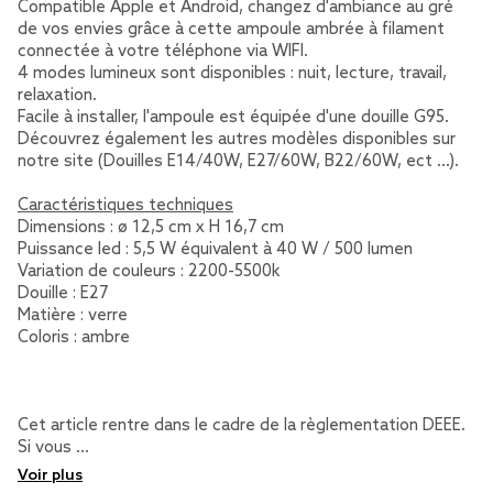
Compatible Apple et Android, changez d'ambiance au gré
de vos envies grâce à cette ampoule ambrée à filament
connectée à votre téléphone via WIFI.
4 modes lumineux sont disponibles : nuit, lecture, travail,
relaxation.
Facile à installer, l'ampoule est équipée d'une douille G95.
Découvrez également les autres modèles disponibles sur
notre site (Douilles E14/40W, E27/60W, B22/60W, ect ...).
Caractéristiques techniques
Dimensions : ø 12,5 cm x H 16,7 cm
Puissance led : 5,5 W équivalent à 40 W / 500 lumen
Variation de couleurs : 2200-5500k
Douille : E27
Matière : verre
Coloris : ambre
Cet article rentre dans le cadre de la règlementation DEEE.
Si vous …
Voir plus