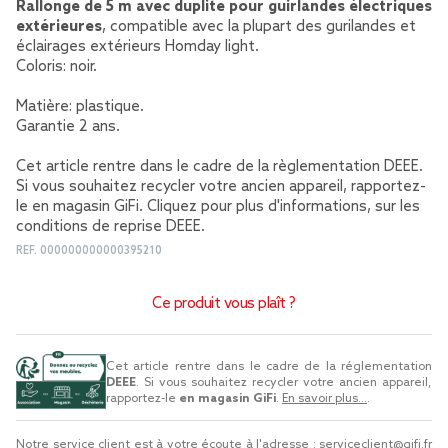
Rallonge de 5 m avec duplite pour guirlandes électriques
extérieures
, compatible avec la plupart des gurilandes et
éclairages extérieurs Homday light.
Coloris: noir.
Matière: plastique.
Garantie 2 ans.
Cet article rentre dans le cadre de la règlementation DEEE.
Si vous souhaitez recycler votre ancien appareil, rapportez-
le en magasin GiFi. Cliquez pour plus d'informations,
sur les
conditions de reprise DEEE
.
REF.
000000000000395210
Ce produit vous plaît ?
Cet article rentre dans le cadre de la réglementation
DEEE
. Si vous souhaitez recycler votre ancien appareil,
rapportez-le
en magasin GiFi
.
En savoir plus...
.
Notre service client est à votre écoute à l'adresse :
serviceclient@gifi.fr