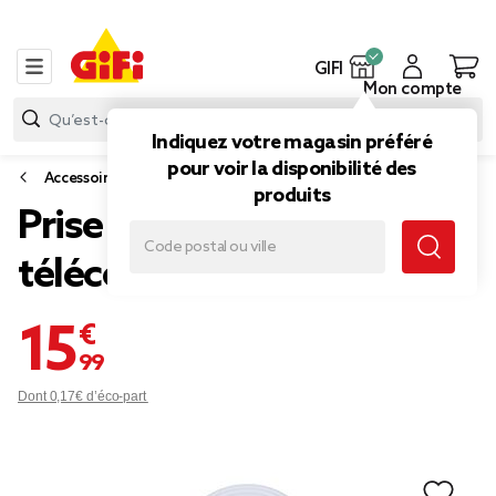
GIFI
Mon compte
Indiquez votre magasin préféré
pour voir la disponibilité des
Accessoires électriques
produits
Prise x2 avec
télécommande
15,99 €
Dont 0,17€ d’éco-part