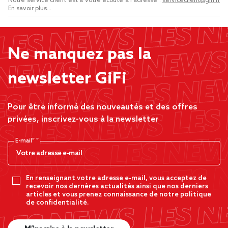
Notre service client est à votre écoute à l'adresse :
serviceclient@gifi.fr
En savoir plus...
Ne manquez pas la
newsletter GiFi
Pour être informé des nouveautés et des offres
privées, inscrivez-vous à la newsletter
E-mail*
En renseignant votre adresse e-mail, vous acceptez de
recevoir nos dernères actualités ainsi que nos derniers
articles et vous prenez connaissance de notre politique
de confidentialité.