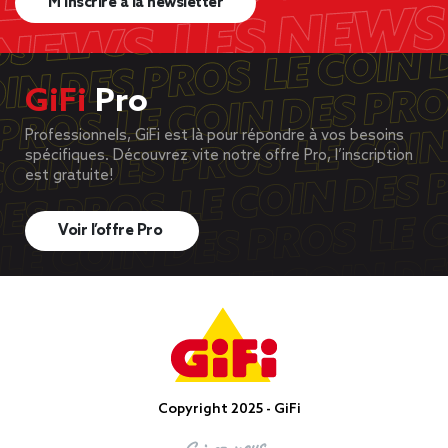
M’inscrire à la newsletter
GiFi
Pro
Professionnels, GiFi est là pour répondre à vos besoins
spécifiques. Découvrez vite notre offre Pro, l’inscription
est gratuite!
Voir l’offre Pro
Copyright 2025 - GiFi