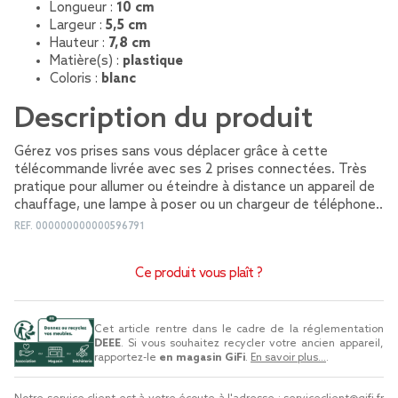
Longueur :
10 cm
Largeur :
5,5 cm
Hauteur :
7,8 cm
Matière(s) :
plastique
Coloris :
blanc
Description du produit
Gérez vos prises sans vous déplacer grâce à cette
télécommande livrée avec ses 2 prises connectées. Très
pratique pour allumer ou éteindre à distance un appareil de
chauffage, une lampe à poser ou un chargeur de téléphone..
REF.
000000000000596791
Ce produit vous plaît ?
Cet article rentre dans le cadre de la réglementation
DEEE
. Si vous souhaitez recycler votre ancien appareil,
rapportez-le
en magasin GiFi
.
En savoir plus...
.