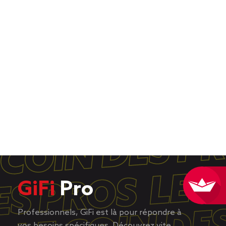
GiFi
Pro
Professionnels, GiFi est là pour répondre à
vos besoins spécifiques. Découvrez vite