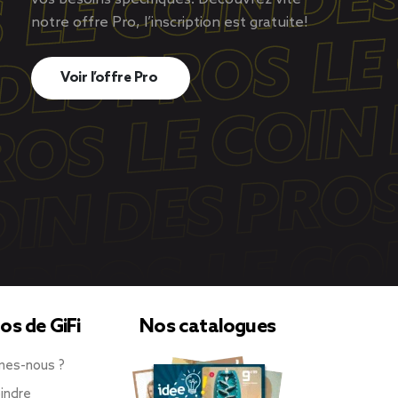
notre offre Pro, l’inscription est gratuite!
Voir l’offre Pro
os de GiFi
Nos catalogues
mes-nous ?
indre