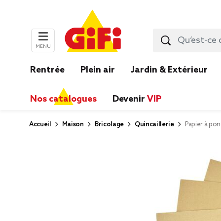
MENU
Rentrée
Plein air
Jardin & Extérieur
Nos catalogues
Devenir
VIP
Accueil
Maison
Bricolage
Quincaillerie
Papier à pon