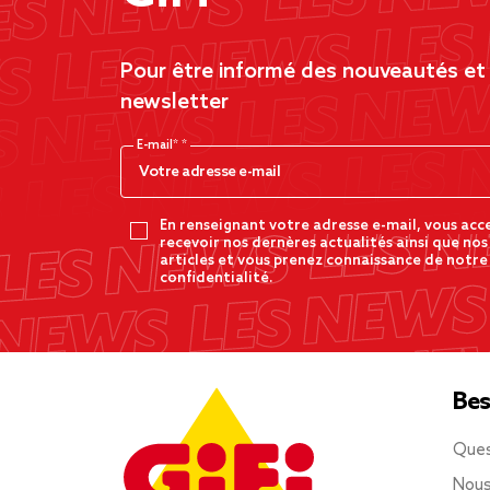
Pour être informé des nouveautés et d
newsletter
E-mail*
En renseignant votre adresse e-mail, vous acc
recevoir nos dernères actualités ainsi que nos
articles et vous prenez connaissance de notre
confidentialité.
Bes
Ques
Nous