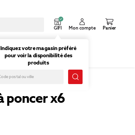
GIFI
Mon compte
Panier
ouveautés
Inspirations
Indiquez votre magasin préféré
pour voir la disponibilité des
produits
à poncer x6