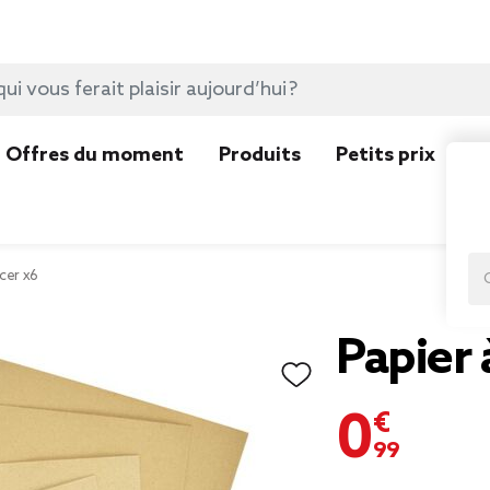
Offres du moment
Produits
Petits prix
N
cer x6
Papier 
0,99 €