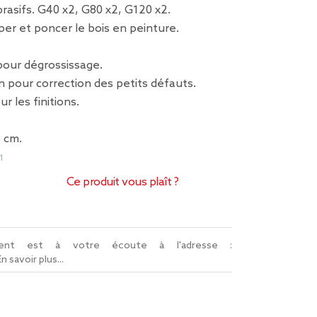
brasifs. G40 x2, G80 x2, G120 x2.
per et poncer le bois en peinture.
pour dégrossissage.
 pour correction des petits défauts.
r les finitions.
 cm.
1
Ce produit vous plaît ?
lient est à votre écoute à l'adresse :
En savoir plus...