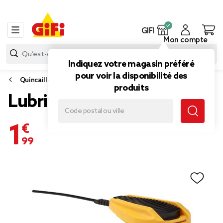
GIFI
Mon compte
Indiquez votre magasin préféré
pour voir la disponibilité des
Quincaillerie
produits
Lubrifiant dunlop
1,99 €