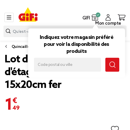
GIFI
Mon compte
Indiquez votre magasin préféré
pour voir la disponibilité des
Quincaillerie
produits
Lot de 2 supports
d'étagères en équerre
15x20cm fer
1,49 €