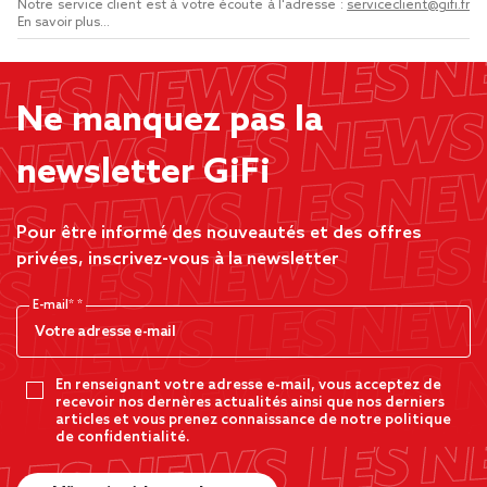
Notre service client est à votre écoute à l'adresse :
serviceclient@gifi.fr
En savoir plus...
Ne manquez pas la
newsletter GiFi
Pour être informé des nouveautés et des offres
privées, inscrivez-vous à la newsletter
E-mail*
En renseignant votre adresse e-mail, vous acceptez de
recevoir nos dernères actualités ainsi que nos derniers
articles et vous prenez connaissance de notre politique
de confidentialité.