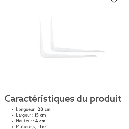
Caractéristiques du produit
Longueur :
20 cm
Largeur :
15 cm
Hauteur :
4 cm
Matière(s) :
fer