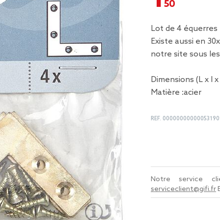
Lot de 4 équerres
Existe aussi en 3
notre site sous le
Dimensions (L x l 
Matière :acier
REF.
00000000000053190
Notre service c
serviceclient@gifi.fr