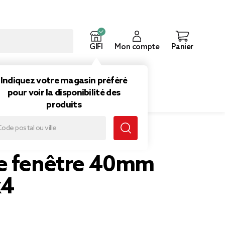
GIFI
Mon compte
Panier
ouveautés
Inspirations
Indiquez votre magasin préféré
pour voir la disponibilité des
produits
e fenêtre 40mm
x4