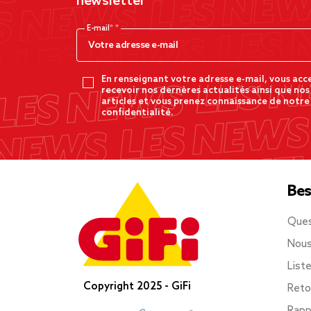
newsletter
E-mail*
En renseignant votre adresse e-mail, vous acc
recevoir nos dernères actualités ainsi que nos
articles et vous prenez connaissance de notre
confidentialité.
Bes
Ques
Nous
List
Copyright 2025 - GiFi
Reto