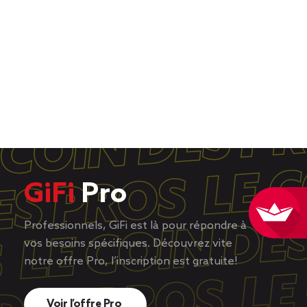
GiFi
Pro
Professionnels, GiFi est là pour répondre à
vos besoins spécifiques. Découvrez vite
notre offre Pro, l’inscription est gratuite!
Voir l’offre Pro