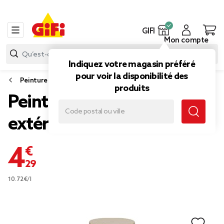
GIFI
Mon compte
Indiquez votre magasin préféré
pour voir la disponibilité des
Peinture
produits
Peinture intérieur et
extérieur gris taupe
4,29 €
10.72€/l