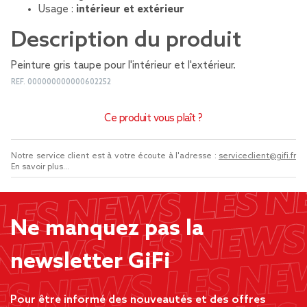
Usage :
intérieur et extérieur
Description du produit
Peinture gris taupe pour l'intérieur et l'extérieur.
REF.
000000000000602252
Ce produit vous plaît ?
Notre service client est à votre écoute à l'adresse :
serviceclient@gifi.fr
En savoir plus...
Ne manquez pas la
newsletter GiFi
Pour être informé des nouveautés et des offres