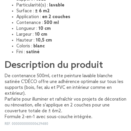
Particularité(s) :
lavable
Surface :
± 6 m2
Application :
en 2 couches
Contenance :
500 ml
Longueur :
10 cm
Largeur :
10 cm
Hauteur :
10,5 cm
Coloris :
blanc
Fini :
satiné
Description du produit
De contenance 500ml, cette peinture lavable blanche
satinée C'DÉCO offre une adhérence optimale sur tous les
supports (bois, fer, alu et PVC en intérieur comme en
extérieur).
Parfaite pour illuminer et rafraîchir vos projets de décoration
ou rénovation, elle s'applique en 2 couches pour une
couverture totale de ± 6m2.
Formule 2-en-1 avec sous-couche intégrée.
REF.
000000000000629480