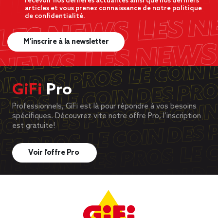
recevoir nos dernères actualités ainsi que nos derniers
articles et vous prenez connaissance de notre politique
de confidentialité.
M’inscrire à la newsletter
GiFi
Pro
Professionnels, GiFi est là pour répondre à vos besoins
spécifiques. Découvrez vite notre offre Pro, l’inscription
est gratuite!
Voir l’offre Pro