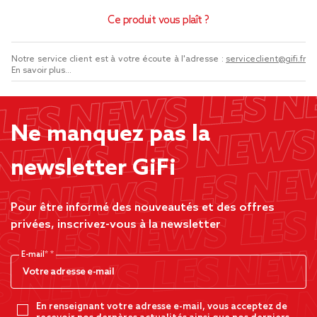
Ce produit vous plaît ?
Notre service client est à votre écoute à l'adresse :
serviceclient@gifi.fr
En savoir plus...
Ne manquez pas la
newsletter GiFi
Pour être informé des nouveautés et des offres
privées, inscrivez-vous à la newsletter
E-mail*
En renseignant votre adresse e-mail, vous acceptez de