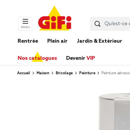
MENU
Rentrée
Plein air
Jardin & Extérieur
Nos catalogues
Devenir
VIP
Accueil
Maison
Bricolage
Peinture
Peinture aéroso