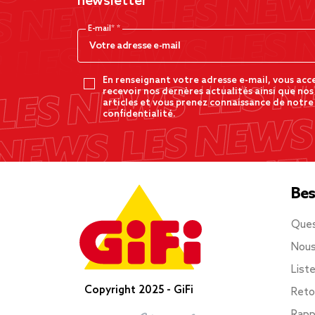
newsletter
E-mail*
En renseignant votre adresse e-mail, vous acc
recevoir nos dernères actualités ainsi que nos
articles et vous prenez connaissance de notre
confidentialité.
Bes
Ques
Nous
List
Copyright 2025 - GiFi
Reto