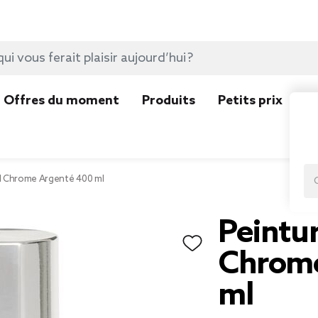
Offres du moment
Produits
Petits prix
N
l Chrome Argenté 400 ml
Peintur
Chrome
ml