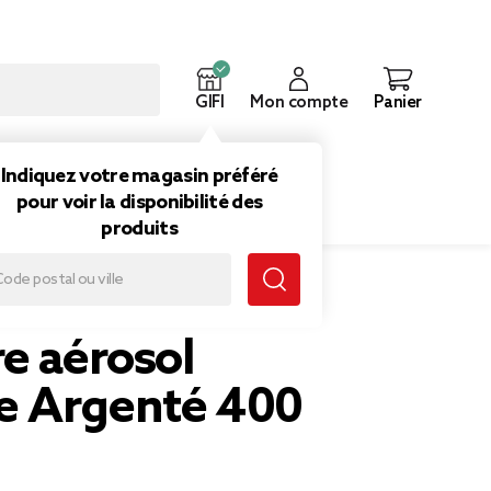
GIFI
Mon compte
Panier
ouveautés
Inspirations
Indiquez votre magasin préféré
pour voir la disponibilité des
produits
e aérosol
 Argenté 400