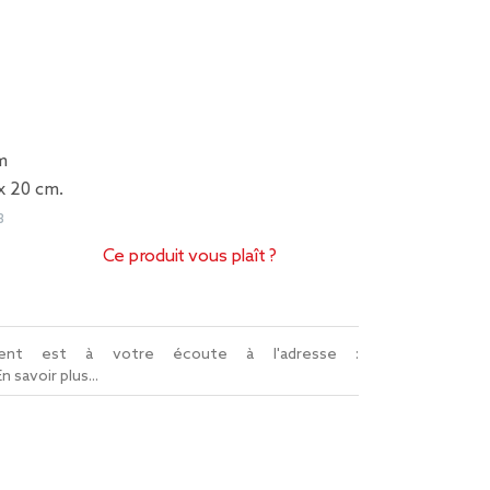
m
x 20 cm.
3
Ce produit vous plaît ?
lient est à votre écoute à l'adresse :
En savoir plus...