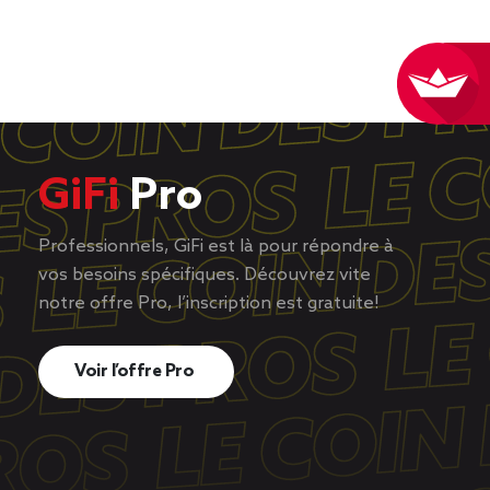
GiFi
Pro
Professionnels, GiFi est là pour répondre à
vos besoins spécifiques. Découvrez vite
notre offre Pro, l’inscription est gratuite!
Voir l’offre Pro