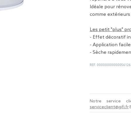
Idéale pour rénove
comme extérieurs e
Les petit "plus" pro
- Effet décoratif 
- Application facile
- Sèche rapidemen
REF.
00000000000056126
Notre service c
serviceclient@gifi.fr