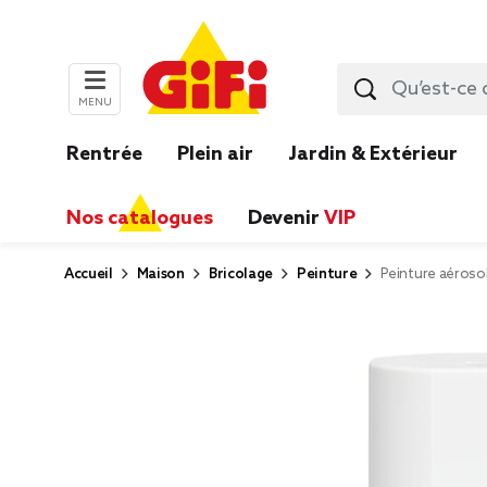
MENU
Rentrée
Plein air
Jardin & Extérieur
Nos catalogues
Devenir
VIP
Accueil
Maison
Bricolage
Peinture
Peinture aérosol