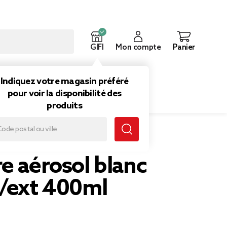
GIFI
Mon compte
Panier
ouveautés
Inspirations
Indiquez votre magasin préféré
pour voir la disponibilité des
produits
e aérosol blanc
t/ext 400ml