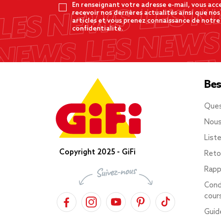
En renseignant votre adresse e-mail, vous acc
recevoir nos dernères actualités ainsi que nos
articles et vous prenez connaissance de notre
confidentialité.
Bes
Ques
Nous
List
Copyright 2025 - GiFi
Reto
Rapp
Cond
cour
Guid