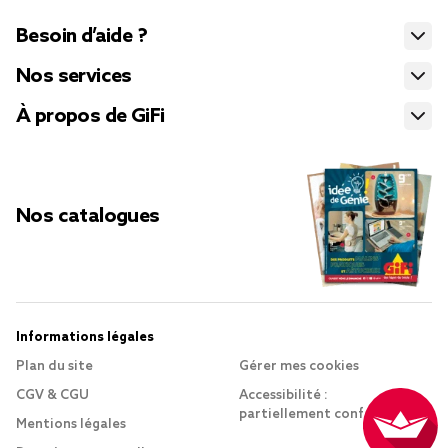
Besoin d’aide ?
Nos services
À propos de GiFi
Nos catalogues
Informations légales
Plan du site
Gérer mes cookies
CGV & CGU
Accessibilité :
partiellement conforme
Mentions légales