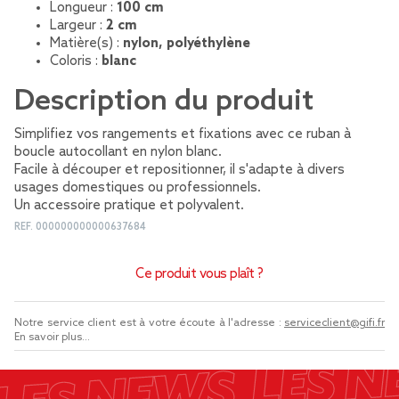
Longueur :
100 cm
Largeur :
2 cm
Matière(s) :
nylon, polyéthylène
Coloris :
blanc
Description du produit
Simplifiez vos rangements et fixations avec ce ruban à
boucle autocollant en nylon blanc.
Facile à découper et repositionner, il s'adapte à divers
usages domestiques ou professionnels.
Un accessoire pratique et polyvalent.
REF.
000000000000637684
Ce produit vous plaît ?
Notre service client est à votre écoute à l'adresse :
serviceclient@gifi.fr
En savoir plus...