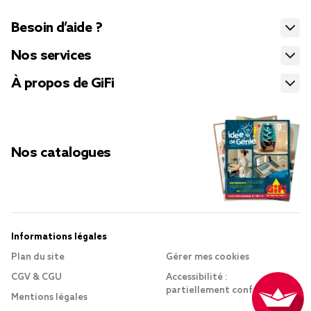
Besoin d’aide ?
Nos services
À propos de GiFi
Nos catalogues
Informations légales
Plan du site
Gérer mes cookies
CGV & CGU
Accessibilité :
partiellement conforme
Mentions légales