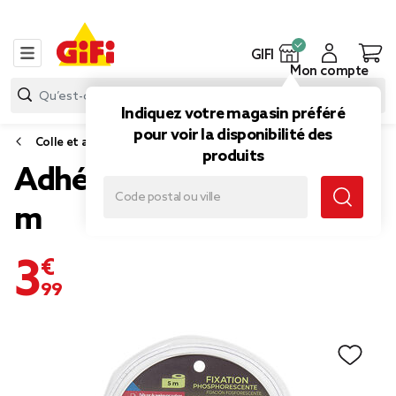
GIFI
Mon compte
Indiquez votre magasin préféré
pour voir la disponibilité des
Colle et adhésif
produits
Adhésif phosphorescent 5
m
3,99 €