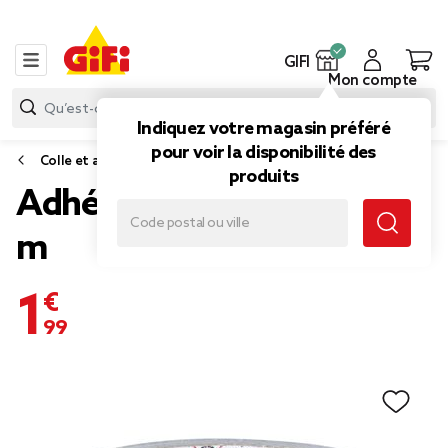
GIFI
Mon compte
Indiquez votre magasin préféré
pour voir la disponibilité des
Colle et adhésif
produits
Adhésif de réparation 25
m
1,99 €