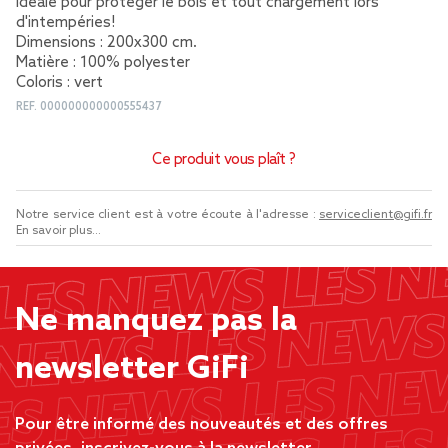
Idéale pour protéger le bois et tout chargement lors
d'intempéries!
Dimensions : 200x300 cm.
Matière : 100% polyester
Coloris : vert
REF.
000000000000555437
Ce produit vous plaît ?
Notre service client est à votre écoute à l'adresse :
serviceclient@gifi.fr
En savoir plus...
Ne manquez pas la
newsletter GiFi
Pour être informé des nouveautés et des offres