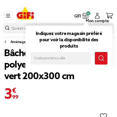
GIFI
Mon compte
Indiquez votre magasin préféré
pour voir la disponibilité des
Aménagement atelier
produits
Bâche de protection
polyester imperméable
vert 200x300 cm
3,99 €