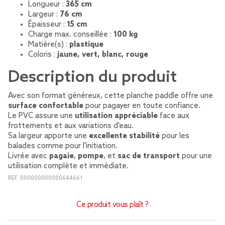
Longueur :
365 cm
Largeur :
76 cm
Épaisseur :
15 cm
Charge max. conseillée :
100 kg
Matière(s) :
plastique
Coloris :
jaune, vert, blanc, rouge
Description du produit
Avec son format généreux, cette planche paddle offre une
surface confortable
pour pagayer en toute confiance.
Le PVC assure une
utilisation appréciable
face aux
frottements et aux variations d'eau.
Sa largeur apporte une
excellente stabilité
pour les
balades comme pour l'initiation.
Livrée avec
pagaie
,
pompe
, et
sac de transport
pour une
utilisation complète et immédiate.
REF.
000000000000644661
Ce produit vous plaît ?