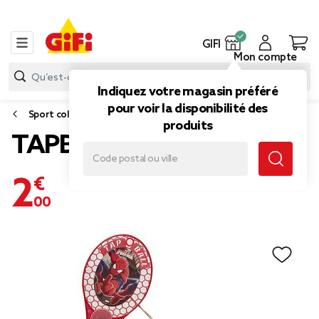
GIFI
Mon compte
Indiquez votre magasin préféré
pour voir la disponibilité des
Sport collectif
produits
TAPBALL Spiderman
2,00 €