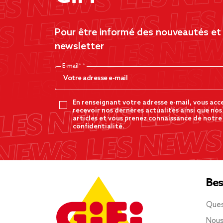
Pour être informé des nouveautés et d
newsletter
E-mail*
En renseignant votre adresse e-mail, vous acc
recevoir nos dernères actualités ainsi que nos
articles et vous prenez connaissance de notre
confidentialité.
Bes
Ques
Nous