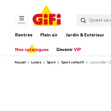
MENU
Rentrée
Plein air
Jardin & Extérieur
Nos catalogues
Devenir
VIP
Accueil
Loisirs
Sport
Sport collectif
Lance balle + 2