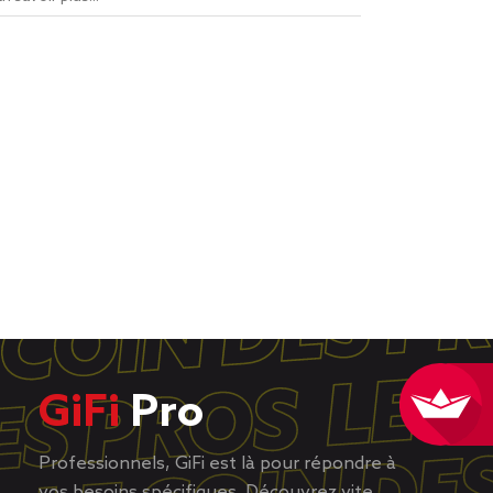
GiFi
Pro
Professionnels, GiFi est là pour répondre à
vos besoins spécifiques. Découvrez vite