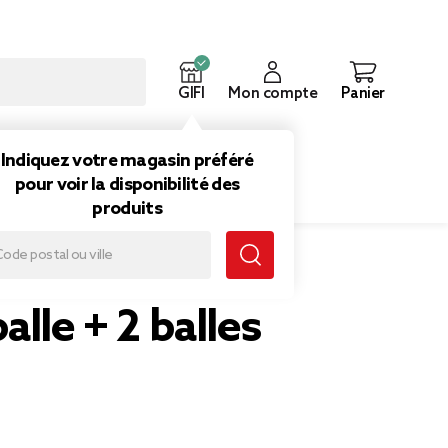
GIFI
Mon compte
Panier
ouveautés
Inspirations
Indiquez votre magasin préféré
pour voir la disponibilité des
produits
alle + 2 balles