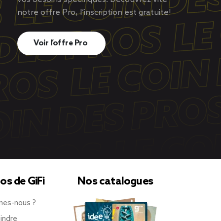
notre offre Pro, l’inscription est gratuite!
Voir l’offre Pro
os de GiFi
Nos catalogues
mes-nous ?
indre