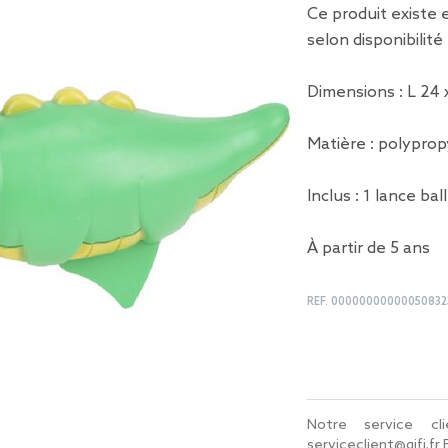
Ce produit existe 
selon disponibilit
Dimensions : L 24 
Matière : polypro
Inclus : 1 lance bal
À partir de 5 ans
REF.
00000000000050832
Notre service c
serviceclient@gifi.fr