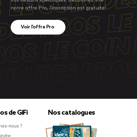
vos besoins spécifiques. Découvrez vite
notre offre Pro, l’inscription est gratuite!
Voir l’offre Pro
os de GiFi
Nos catalogues
mes-nous ?
indre