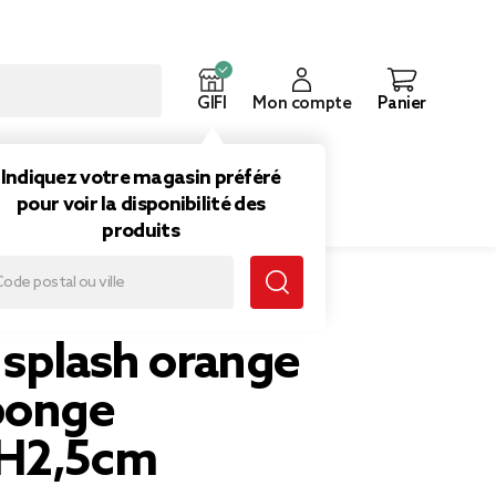
GIFI
Mon compte
Panier
ouveautés
Inspirations
Indiquez votre magasin préféré
pour voir la disponibilité des
produits
 splash orange
ponge
xH2,5cm