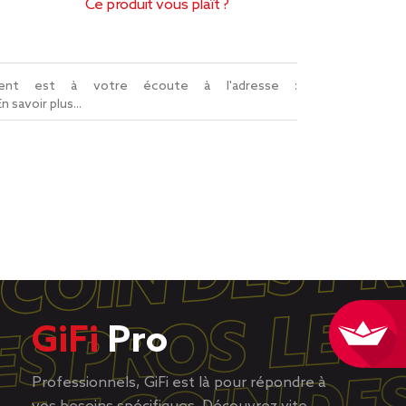
Ce produit vous plaît ?
lient est à votre écoute à l'adresse :
En savoir plus...
GiFi
Pro
Professionnels, GiFi est là pour répondre à