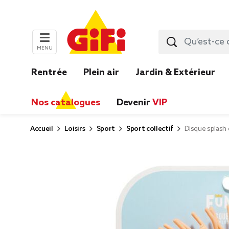
MENU
Rentrée
Plein air
Jardin & Extérieur
Nos catalogues
Devenir
VIP
Accueil
Loisirs
Sport
Sport collectif
Disque splash