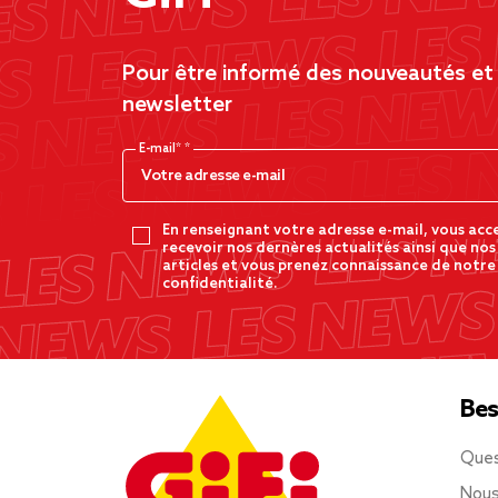
Pour être informé des nouveautés et d
newsletter
E-mail*
En renseignant votre adresse e-mail, vous acc
recevoir nos dernères actualités ainsi que nos
articles et vous prenez connaissance de notre
confidentialité.
Bes
Ques
Nous