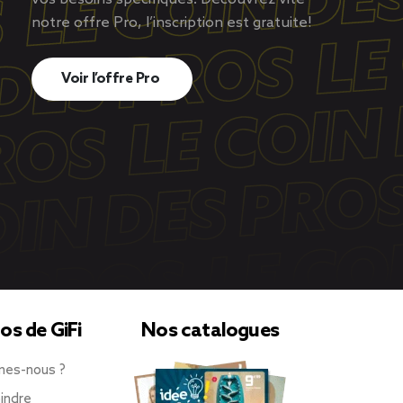
notre offre Pro, l’inscription est gratuite!
Voir l’offre Pro
os de GiFi
Nos catalogues
mes-nous ?
indre