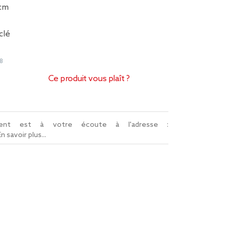
 cm
clé
8
Ce produit vous plaît ?
lient est à votre écoute à l'adresse :
En savoir plus...