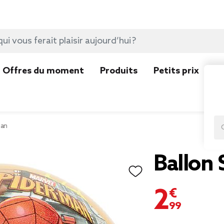
Offres du moment
Produits
Petits prix
N
man
Ballon
2,99 €