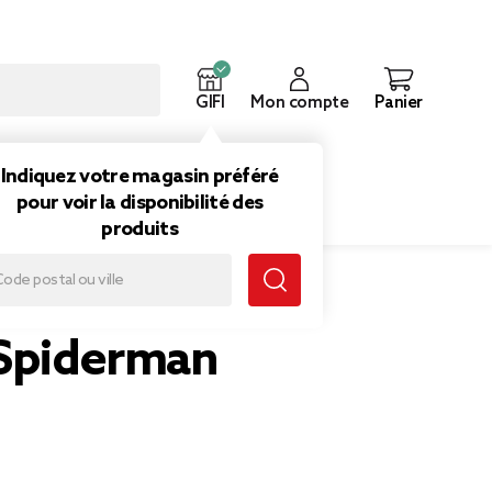
GIFI
Mon compte
Panier
ouveautés
Inspirations
Indiquez votre magasin préféré
pour voir la disponibilité des
produits
 Spiderman