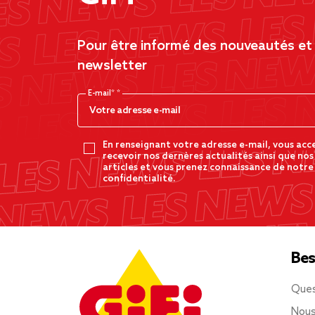
Pour être informé des nouveautés et d
newsletter
E-mail*
En renseignant votre adresse e-mail, vous acc
recevoir nos dernères actualités ainsi que nos
articles et vous prenez connaissance de notre
confidentialité.
Bes
Ques
Nous