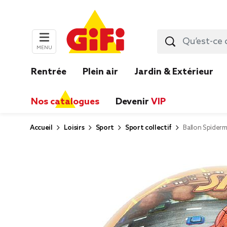
MENU
Rentrée
Plein air
Jardin & Extérieur
Nos catalogues
Devenir
VIP
Accueil
Loisirs
Sport
Sport collectif
Ballon Spider