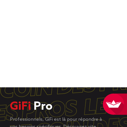
GiFi
Pro
Professionnels, GiFi est là pour répondre à
vos besoins spécifiques. Découvrez vite