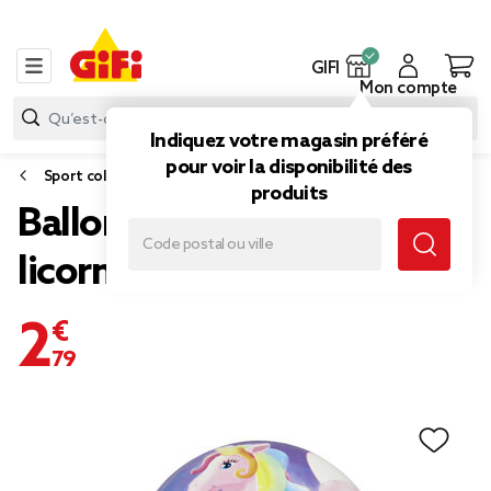
GIFI
Mon compte
Indiquez votre magasin préféré
pour voir la disponibilité des
Sport collectif
produits
Ballon de plage motif
licorne multicolore
2,79 €