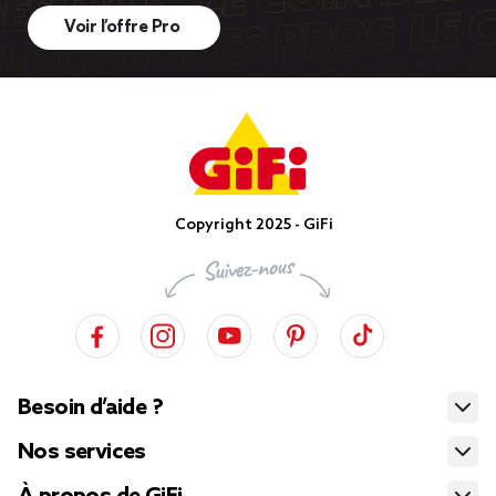
Voir l’offre Pro
Copyright 2025 - GiFi
Besoin d’aide ?
Nos services