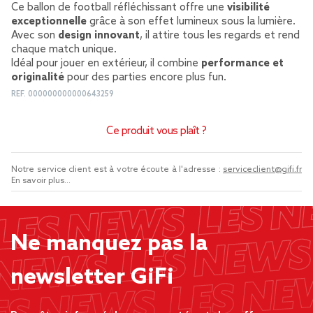
Ce ballon de football réfléchissant offre une
visibilité
exceptionnelle
grâce à son effet lumineux sous la lumière.
Avec son
design innovant
, il attire tous les regards et rend
chaque match unique.
Idéal pour jouer en extérieur, il combine
performance et
originalité
pour des parties encore plus fun.
REF.
000000000000643259
Ce produit vous plaît ?
Notre service client est à votre écoute à l'adresse :
serviceclient@gifi.fr
En savoir plus...
Ne manquez pas la
newsletter GiFi