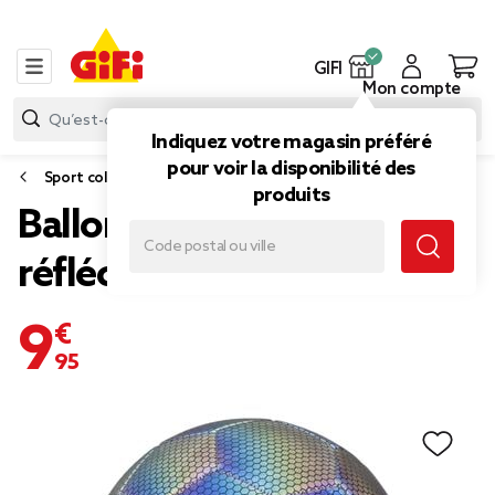
GIFI
Mon compte
Indiquez votre magasin préféré
pour voir la disponibilité des
Sport collectif
produits
Ballon de football
réfléchissant Ø22cm
9,95 €