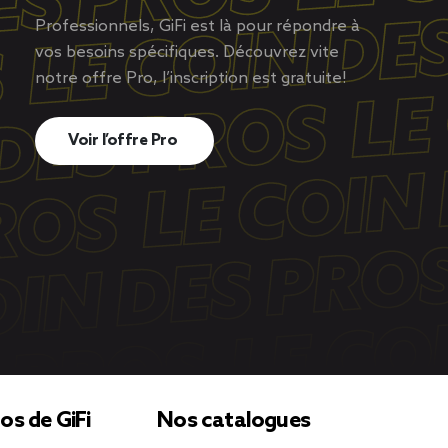
Professionnels, GiFi est là pour répondre à
vos besoins spécifiques. Découvrez vite
notre offre Pro, l’inscription est gratuite!
Voir l’offre Pro
os de GiFi
Nos catalogues