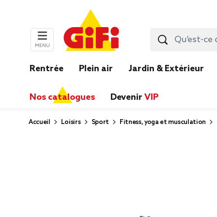
MENU
Rentrée
Plein air
Jardin & Extérieur
Nos catalogues
Devenir
VIP
Accueil
Loisirs
Sport
Fitness, yoga et musculation