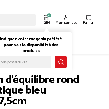
GIFI
Mon compte
Panier
ouveautés
Inspirations
Indiquez votre magasin préféré
pour voir la disponibilité des
produits
 d'équilibre rond
tique bleu
7,5cm