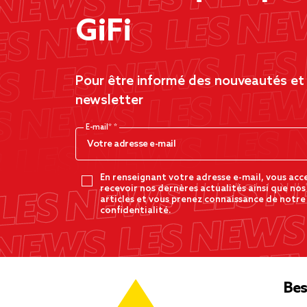
GiFi
Pour être informé des nouveautés et d
newsletter
E-mail*
En renseignant votre adresse e-mail, vous acc
recevoir nos dernères actualités ainsi que nos
articles et vous prenez connaissance de notre
confidentialité.
Bes