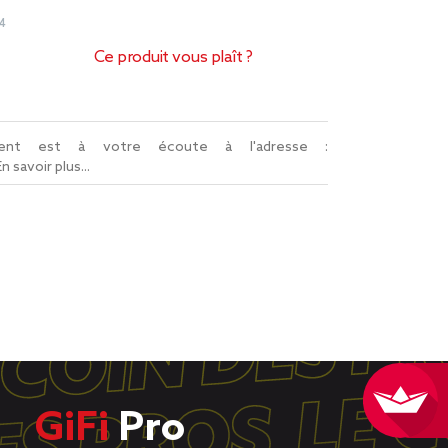
4
Ce produit vous plaît ?
lient est à votre écoute à l'adresse :
En savoir plus...
GiFi
Pro